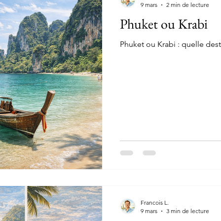
9 mars
2 min de lecture
Phuket ou Krabi
Phuket ou Krabi : quelle dest
Francois L.
9 mars
3 min de lecture