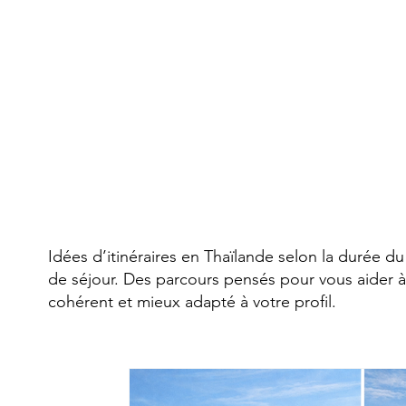
Itinéraires
Idées d’itinéraires en Thaïlande selon la durée du 
de séjour. Des parcours pensés pour vous aider à 
cohérent et mieux adapté à votre profil.