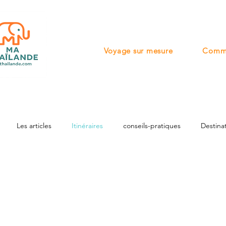
Voyage sur mesure
Comme
Les articles
Itinéraires
conseils-pratiques
Destina